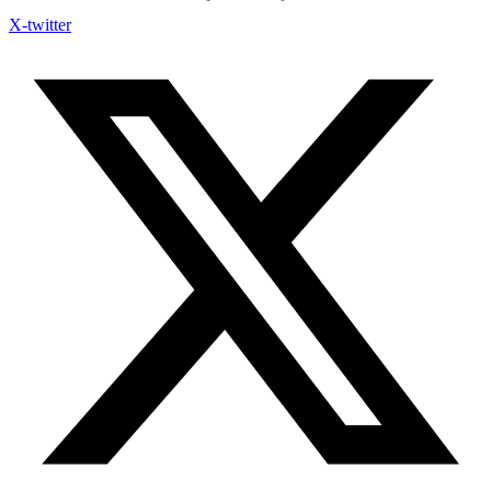
X-twitter