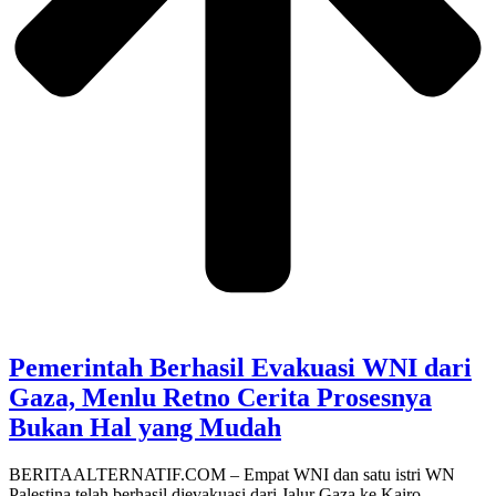
Pemerintah Berhasil Evakuasi WNI dari
Gaza, Menlu Retno Cerita Prosesnya
Bukan Hal yang Mudah
BERITAALTERNATIF.COM – Empat WNI dan satu istri WN
Palestina telah berhasil dievakuasi dari Jalur Gaza ke Kairo,