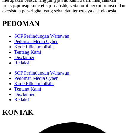
merupakan bentuk tanggung jawab kami dalam menjalankan
prinsip-prinsip kode etik jurnalistik, serta turut berkontribusi dalam
ekosistem pers digital yang sehat dan terpercaya di Indonesia.
PEDOMAN
SOP Perlindungan Wartawan
Pedoman Media Cyber
Kode Etik Jurnalistik
Tentang Kami
Disclaimer
Redaksi
SOP Perlindungan Wartawan
Pedoman Media Cyber
Kode Etik Jurnalistik
Tentang Kami
Disclaimer
Redaksi
KONTAK