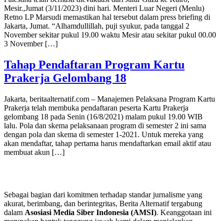
Mesir.,Jumat (3/11/2023) dini hari. Menteri Luar Negeri (Menlu)
Retno LP Marsudi memastikan hal tersebut dalam press briefing di
Jakarta, Jumat. “Alhamdullillah, puji syukur, pada tanggal 2
November sekitar pukul 19.00 waktu Mesir atau sekitar pukul 00.00
3 November […]
Tahap Pendaftaran Program Kartu
Prakerja Gelombang 18
Jakarta, beritaalternatif.com – Manajemen Pelaksana Program Kartu
Prakerja telah membuka pendaftaran peserta Kartu Prakerja
gelombang 18 pada Senin (16/8/2021) malam pukul 19.00 WIB
lalu. Pola dan skema pelaksanaan program di semester 2 ini sama
dengan pola dan skema di semester 1-2021. Untuk mereka yang
akan mendaftar, tahap pertama harus mendaftarkan email aktif atau
membuat akun […]
Sebagai bagian dari komitmen terhadap standar jurnalisme yang
akurat, berimbang, dan berintegritas, Berita Alternatif tergabung
dalam
Asosiasi Media Siber Indonesia (AMSI)
. Keanggotaan ini