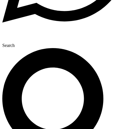
Search