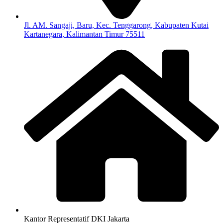
Jl. AM. Sangaji, Baru, Kec. Tenggarong, Kabupaten Kutai
Kartanegara, Kalimantan Timur 75511
Kantor Representatif DKI Jakarta