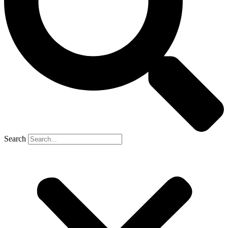
Search