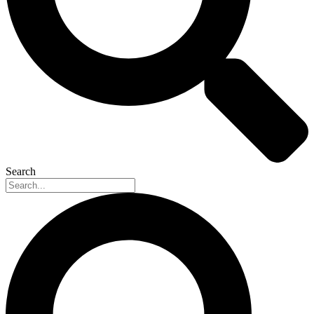
Search