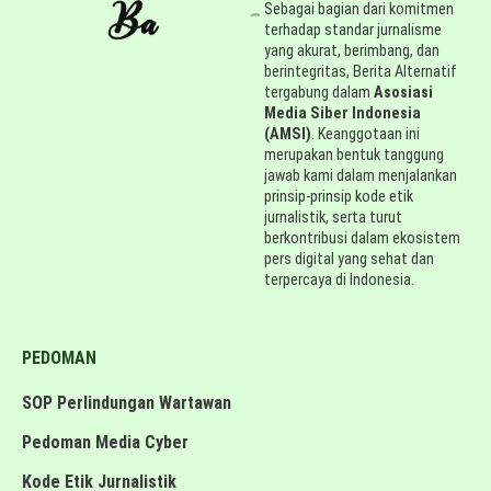
Sebagai bagian dari komitmen
terhadap standar jurnalisme
yang akurat, berimbang, dan
berintegritas, Berita Alternatif
tergabung dalam
Asosiasi
Media Siber Indonesia
(AMSI)
. Keanggotaan ini
merupakan bentuk tanggung
jawab kami dalam menjalankan
prinsip-prinsip kode etik
jurnalistik, serta turut
berkontribusi dalam ekosistem
pers digital yang sehat dan
terpercaya di Indonesia.
PEDOMAN
SOP Perlindungan Wartawan
Pedoman Media Cyber
Kode Etik Jurnalistik