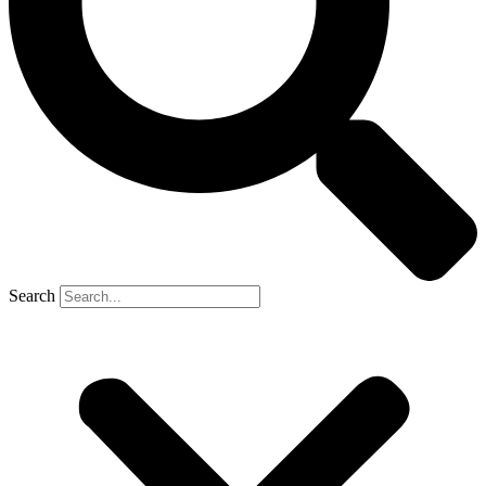
Search