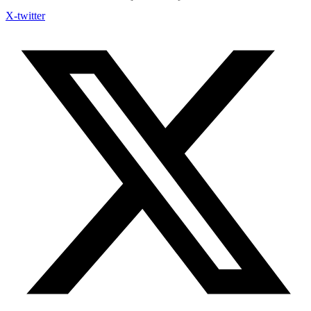
X-twitter