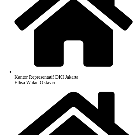
Kantor Representatif DKI Jakarta
Ellisa Wulan Oktavia