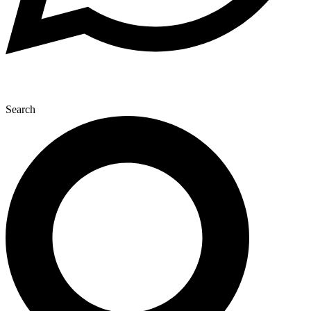
Search