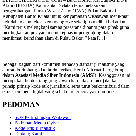
Alam (BKSDA) Kalimantan Selatan terus melakukan
pengembangan Taman Wisata Alam (TWA) Pulau Bakut di
Kabupaten Barito Kuala untuk kenyamanan wisatawan menikmati
keindahan alam ekosistem mangrove sekaligus melihat bekantan.
“Kami terus melengkapi sarana prasarana dibantu para pihak guna
meningkatkan pelayanan dan kepuasan pengunjung dalam
menikmati keindahan alam di Pulau Bakut,” kata […]
Sebagai bagian dari komitmen terhadap standar jurnalisme yang
akurat, berimbang, dan berintegritas, Berita Alternatif tergabung
dalam
Asosiasi Media Siber Indonesia (AMSI)
. Keanggotaan ini
merupakan bentuk tanggung jawab kami dalam menjalankan
prinsip-prinsip kode etik jurnalistik, serta turut berkontribusi dalam
ekosistem pers digital yang sehat dan terpercaya di Indonesia.
PEDOMAN
SOP Perlindungan Wartawan
Pedoman Media Cyber
Kode Etik Jurnalistik
Tentang Kami