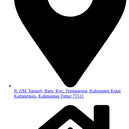
Jl. AM. Sangaji, Baru, Kec. Tenggarong, Kabupaten Kutai
Kartanegara, Kalimantan Timur 75511