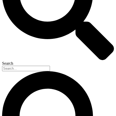
Search