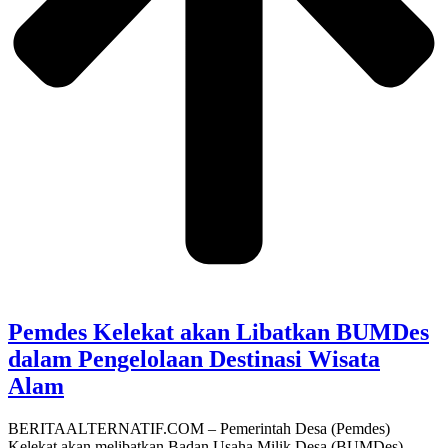
Pemdes Kelekat akan Libatkan BUMDes
dalam Pengelolaan Destinasi Wisata
Alam
BERITAALTERNATIF.COM – Pemerintah Desa (Pemdes)
Kelekat akan melibatkan Badan Usaha Milik Desa (BUMDes)