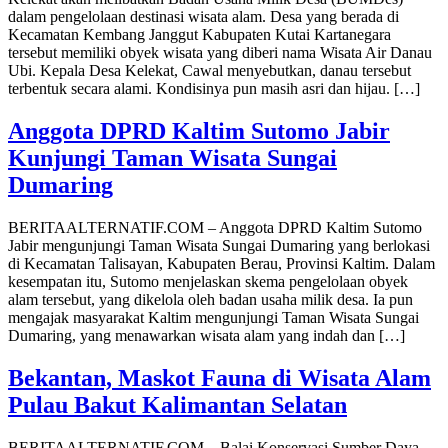
dalam pengelolaan destinasi wisata alam. Desa yang berada di
Kecamatan Kembang Janggut Kabupaten Kutai Kartanegara
tersebut memiliki obyek wisata yang diberi nama Wisata Air Danau
Ubi. Kepala Desa Kelekat, Cawal menyebutkan, danau tersebut
terbentuk secara alami. Kondisinya pun masih asri dan hijau. […]
Anggota DPRD Kaltim Sutomo Jabir
Kunjungi Taman Wisata Sungai
Dumaring
BERITAALTERNATIF.COM – Anggota DPRD Kaltim Sutomo
Jabir mengunjungi Taman Wisata Sungai Dumaring yang berlokasi
di Kecamatan Talisayan, Kabupaten Berau, Provinsi Kaltim. Dalam
kesempatan itu, Sutomo menjelaskan skema pengelolaan obyek
alam tersebut, yang dikelola oleh badan usaha milik desa. Ia pun
mengajak masyarakat Kaltim mengunjungi Taman Wisata Sungai
Dumaring, yang menawarkan wisata alam yang indah dan […]
Bekantan, Maskot Fauna di Wisata Alam
Pulau Bakut Kalimantan Selatan
BERITAALTERNATIF.COM – Balai Konservasi Sumber Daya