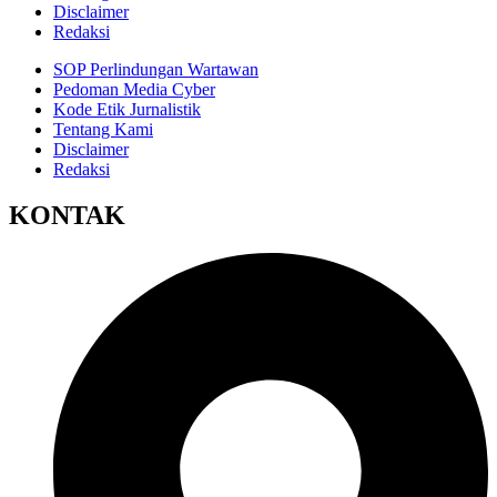
Disclaimer
Redaksi
SOP Perlindungan Wartawan
Pedoman Media Cyber
Kode Etik Jurnalistik
Tentang Kami
Disclaimer
Redaksi
KONTAK