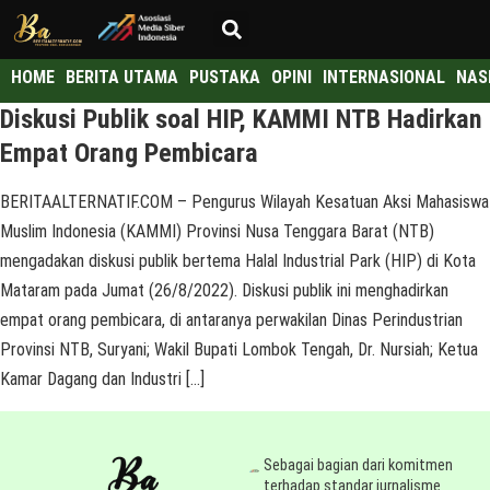
HOME
BERITA UTAMA
PUSTAKA
OPINI
INTERNASIONAL
NAS
Diskusi Publik soal HIP, KAMMI NTB Hadirkan
Empat Orang Pembicara
BERITAALTERNATIF.COM – Pengurus Wilayah Kesatuan Aksi Mahasiswa
Muslim Indonesia (KAMMI) Provinsi Nusa Tenggara Barat (NTB)
mengadakan diskusi publik bertema Halal Industrial Park (HIP) di Kota
Mataram pada Jumat (26/8/2022). Diskusi publik ini menghadirkan
empat orang pembicara, di antaranya perwakilan Dinas Perindustrian
Provinsi NTB, Suryani; Wakil Bupati Lombok Tengah, Dr. Nursiah; Ketua
Kamar Dagang dan Industri […]
Sebagai bagian dari komitmen
terhadap standar jurnalisme