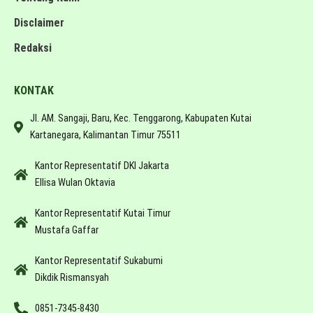
Disclaimer
Redaksi
KONTAK
Jl. AM. Sangaji, Baru, Kec. Tenggarong, Kabupaten Kutai
Kartanegara, Kalimantan Timur 75511
Kantor Representatif DKI Jakarta
Ellisa Wulan Oktavia
Kantor Representatif Kutai Timur
Mustafa Gaffar
Kantor Representatif Sukabumi
Dikdik Rismansyah
0851-7345-8430