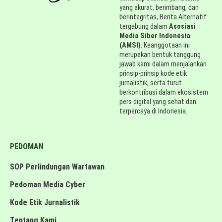
yang akurat, berimbang, dan
berintegritas, Berita Alternatif
tergabung dalam
Asosiasi
Media Siber Indonesia
(AMSI)
. Keanggotaan ini
merupakan bentuk tanggung
jawab kami dalam menjalankan
prinsip-prinsip kode etik
jurnalistik, serta turut
berkontribusi dalam ekosistem
pers digital yang sehat dan
terpercaya di Indonesia.
PEDOMAN
SOP Perlindungan Wartawan
Pedoman Media Cyber
Kode Etik Jurnalistik
Tentang Kami