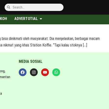
KOH
ADVERTOTIAL
bisa dinikmati oleh masyarakat. Dia menjelaskan, berbagai macam
a nikmat yang khas Station Koffie. “Tapi kalau stoknya […]
MEDIA SOSIAL
ong,
imantan
ta