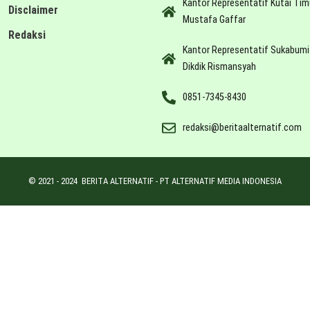
Kantor Representatif Kutai Tim
Disclaimer
Mustafa Gaffar
Redaksi
Kantor Representatif Sukabumi
Dikdik Rismansyah
0851-7345-8430
redaksi@beritaalternatif.com
© 2021 -
2024
BERITA ALTERNATIF - PT ALTERNATIF MEDIA INDONESIA