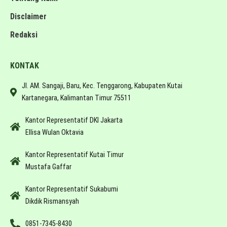
Disclaimer
Redaksi
KONTAK
Jl. AM. Sangaji, Baru, Kec. Tenggarong, Kabupaten Kutai
Kartanegara, Kalimantan Timur 75511
Kantor Representatif DKI Jakarta
Ellisa Wulan Oktavia
Kantor Representatif Kutai Timur
Mustafa Gaffar
Kantor Representatif Sukabumi
Dikdik Rismansyah
0851-7345-8430