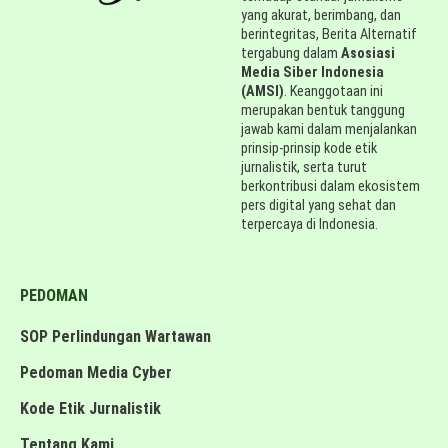
yang akurat, berimbang, dan
berintegritas, Berita Alternatif
tergabung dalam
Asosiasi
Media Siber Indonesia
(AMSI)
. Keanggotaan ini
merupakan bentuk tanggung
jawab kami dalam menjalankan
prinsip-prinsip kode etik
jurnalistik, serta turut
berkontribusi dalam ekosistem
pers digital yang sehat dan
terpercaya di Indonesia.
PEDOMAN
SOP Perlindungan Wartawan
Pedoman Media Cyber
Kode Etik Jurnalistik
Tentang Kami