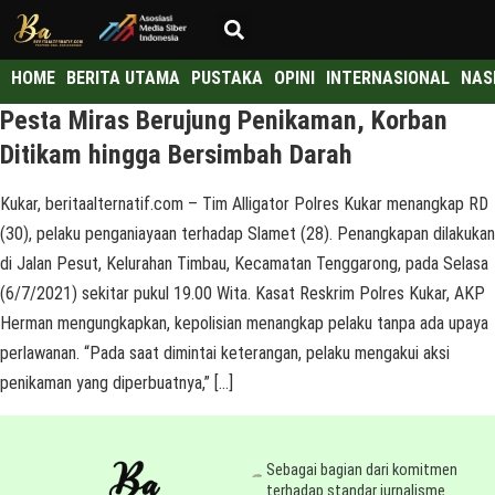
HOME
BERITA UTAMA
PUSTAKA
OPINI
INTERNASIONAL
NAS
Pesta Miras Berujung Penikaman, Korban
Ditikam hingga Bersimbah Darah
Kukar, beritaalternatif.com – Tim Alligator Polres Kukar menangkap RD
(30), pelaku penganiayaan terhadap Slamet (28). Penangkapan dilakukan
di Jalan Pesut, Kelurahan Timbau, Kecamatan Tenggarong, pada Selasa
(6/7/2021) sekitar pukul 19.00 Wita. Kasat Reskrim Polres Kukar, AKP
Herman mengungkapkan, kepolisian menangkap pelaku tanpa ada upaya
perlawanan. “Pada saat dimintai keterangan, pelaku mengakui aksi
penikaman yang diperbuatnya,” […]
Sebagai bagian dari komitmen
terhadap standar jurnalisme