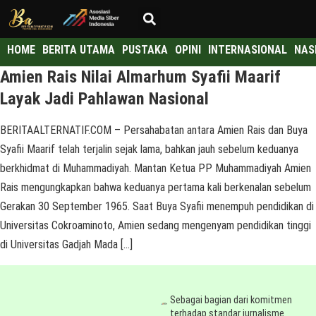
HOME
BERITA UTAMA
PUSTAKA
OPINI
INTERNASIONAL
NAS
Amien Rais Nilai Almarhum Syafii Maarif
Layak Jadi Pahlawan Nasional
BERITAALTERNATIF.COM – Persahabatan antara Amien Rais dan Buya
Syafii Maarif telah terjalin sejak lama, bahkan jauh sebelum keduanya
berkhidmat di Muhammadiyah. Mantan Ketua PP Muhammadiyah Amien
Rais mengungkapkan bahwa keduanya pertama kali berkenalan sebelum
Gerakan 30 September 1965. Saat Buya Syafii menempuh pendidikan di
Universitas Cokroaminoto, Amien sedang mengenyam pendidikan tinggi
di Universitas Gadjah Mada […]
Sebagai bagian dari komitmen
terhadap standar jurnalisme