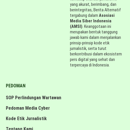
yang akurat, berimbang, dan
berintegritas, Berita Alternatif
tergabung dalam
Asosiasi
Media Siber Indonesia
(AMSI)
. Keanggotaan ini
merupakan bentuk tanggung
jawab kami dalam menjalankan
prinsip-prinsip kode etik
jurnalistik, serta turut
berkontribusi dalam ekosistem
pers digital yang sehat dan
terpercaya di Indonesia.
PEDOMAN
SOP Perlindungan Wartawan
Pedoman Media Cyber
Kode Etik Jurnalistik
Tentang Kami