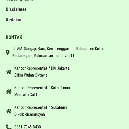
Disclaimer
Redaksi
KONTAK
Jl. AM. Sangaji, Baru, Kec. Tenggarong, Kabupaten Kutai
Kartanegara, Kalimantan Timur 75511
Kantor Representatif DKI Jakarta
Ellisa Wulan Oktavia
Kantor Representatif Kutai Timur
Mustafa Gaffar
Kantor Representatif Sukabumi
Dikdik Rismansyah
0851-7345-8430