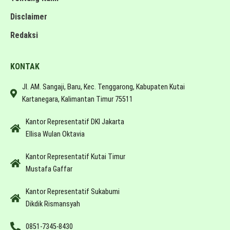
Disclaimer
Redaksi
KONTAK
Jl. AM. Sangaji, Baru, Kec. Tenggarong, Kabupaten Kutai
Kartanegara, Kalimantan Timur 75511
Kantor Representatif DKI Jakarta
Ellisa Wulan Oktavia
Kantor Representatif Kutai Timur
Mustafa Gaffar
Kantor Representatif Sukabumi
Dikdik Rismansyah
0851-7345-8430