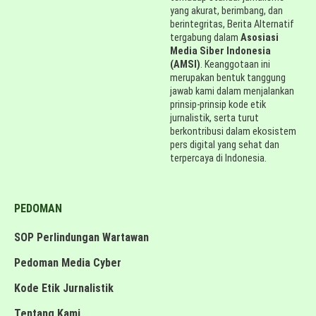
yang akurat, berimbang, dan
berintegritas, Berita Alternatif
tergabung dalam
Asosiasi
Media Siber Indonesia
(AMSI)
. Keanggotaan ini
merupakan bentuk tanggung
jawab kami dalam menjalankan
prinsip-prinsip kode etik
jurnalistik, serta turut
berkontribusi dalam ekosistem
pers digital yang sehat dan
terpercaya di Indonesia.
PEDOMAN
SOP Perlindungan Wartawan
Pedoman Media Cyber
Kode Etik Jurnalistik
Tentang Kami