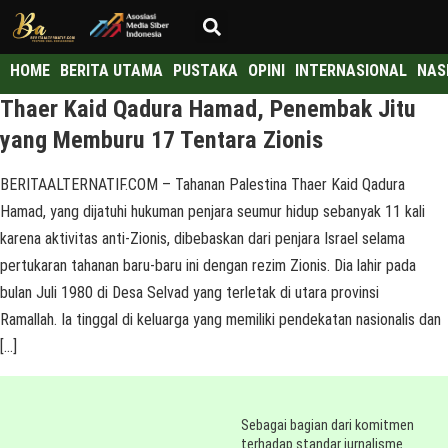
HOME
BERITA UTAMA
PUSTAKA
OPINI
INTERNASIONAL
NAS
Thaer Kaid Qadura Hamad, Penembak Jitu
yang Memburu 17 Tentara Zionis
BERITAALTERNATIF.COM – Tahanan Palestina Thaer Kaid Qadura
Hamad, yang dijatuhi hukuman penjara seumur hidup sebanyak 11 kali
karena aktivitas anti-Zionis, dibebaskan dari penjara Israel selama
pertukaran tahanan baru-baru ini dengan rezim Zionis. Dia lahir pada
bulan Juli 1980 di Desa Selvad yang terletak di utara provinsi
Ramallah. Ia tinggal di keluarga yang memiliki pendekatan nasionalis dan
[…]
Sebagai bagian dari komitmen
terhadap standar jurnalisme