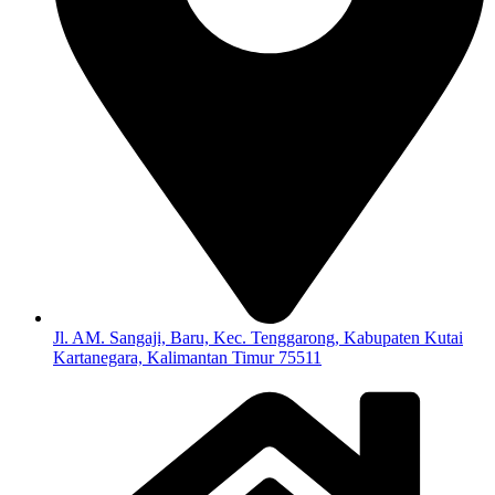
Jl. AM. Sangaji, Baru, Kec. Tenggarong, Kabupaten Kutai
Kartanegara, Kalimantan Timur 75511