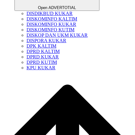
Open ADVERTOTIAL
DISDIKBUD KUKAR
DISKOMINFO KALTIM
DISKOMINFO KUKAR
DISKOMINFO KUTIM
DISKOP DAN UKM KUKAR
DISPORA KUKAR
DPK KALTIM
DPRD KALTIM
DPRD KUKAR
DPRD KUTIM
KPU KUKAR