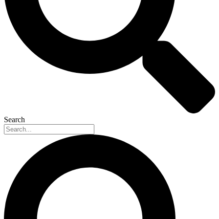
Search