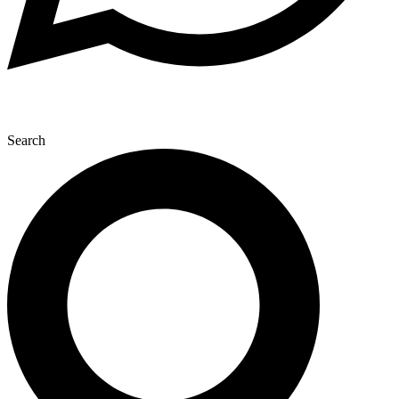
Search