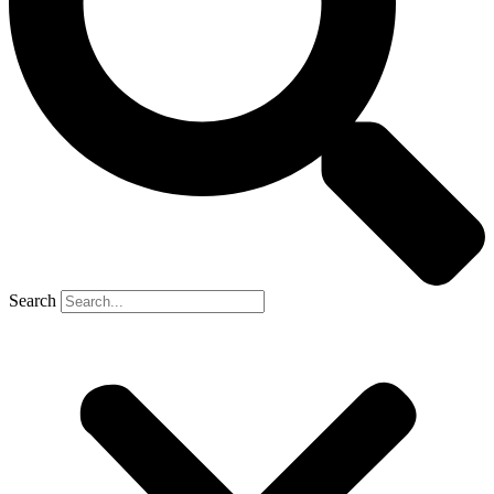
Search