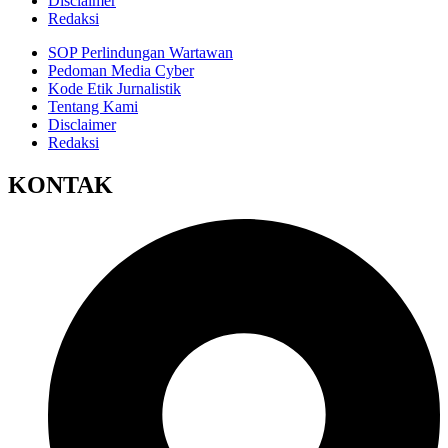
Disclaimer
Redaksi
SOP Perlindungan Wartawan
Pedoman Media Cyber
Kode Etik Jurnalistik
Tentang Kami
Disclaimer
Redaksi
KONTAK