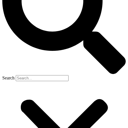
Search