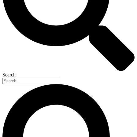
Search