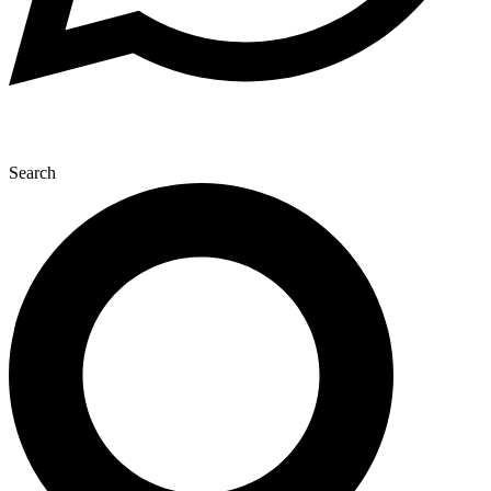
Search