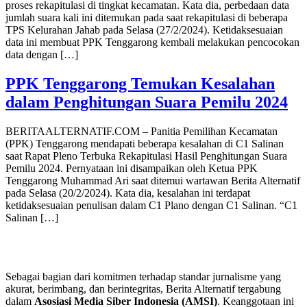
proses rekapitulasi di tingkat kecamatan. Kata dia, perbedaan data
jumlah suara kali ini ditemukan pada saat rekapitulasi di beberapa
TPS Kelurahan Jahab pada Selasa (27/2/2024). Ketidaksesuaian
data ini membuat PPK Tenggarong kembali melakukan pencocokan
data dengan […]
PPK Tenggarong Temukan Kesalahan
dalam Penghitungan Suara Pemilu 2024
BERITAALTERNATIF.COM – Panitia Pemilihan Kecamatan
(PPK) Tenggarong mendapati beberapa kesalahan di C1 Salinan
saat Rapat Pleno Terbuka Rekapitulasi Hasil Penghitungan Suara
Pemilu 2024. Pernyataan ini disampaikan oleh Ketua PPK
Tenggarong Muhammad Ari saat ditemui wartawan Berita Alternatif
pada Selasa (20/2/2024). Kata dia, kesalahan ini terdapat
ketidaksesuaian penulisan dalam C1 Plano dengan C1 Salinan. “C1
Salinan […]
Sebagai bagian dari komitmen terhadap standar jurnalisme yang
akurat, berimbang, dan berintegritas, Berita Alternatif tergabung
dalam
Asosiasi Media Siber Indonesia (AMSI)
. Keanggotaan ini