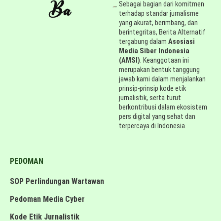
Sebagai bagian dari komitmen
terhadap standar jurnalisme
yang akurat, berimbang, dan
berintegritas, Berita Alternatif
tergabung dalam
Asosiasi
Media Siber Indonesia
(AMSI)
. Keanggotaan ini
merupakan bentuk tanggung
jawab kami dalam menjalankan
prinsip-prinsip kode etik
jurnalistik, serta turut
berkontribusi dalam ekosistem
pers digital yang sehat dan
terpercaya di Indonesia.
PEDOMAN
SOP Perlindungan Wartawan
Pedoman Media Cyber
Kode Etik Jurnalistik