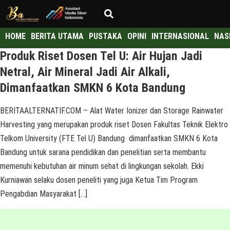
HOME
BERITA UTAMA
PUSTAKA
OPINI
INTERNASIONAL
NAS
Produk Riset Dosen Tel U: Air Hujan Jadi
Netral, Air Mineral Jadi Air Alkali,
Dimanfaatkan SMKN 6 Kota Bandung
BERITAALTERNATIF.COM – Alat Water Ionizer dan Storage Rainwater
Harvesting yang merupakan produk riset Dosen Fakultas Teknik Elektro
Telkom University (FTE Tel U) Bandung dimanfaatkan SMKN 6 Kota
Bandung untuk sarana pendidikan dan penelitian serta membantu
memenuhi kebutuhan air minum sehat di lingkungan sekolah. Ekki
Kurniawan selaku dosen peneliti yang juga Ketua Tim Program
Pengabdian Masyarakat […]