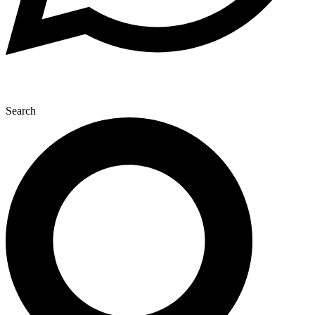
Search