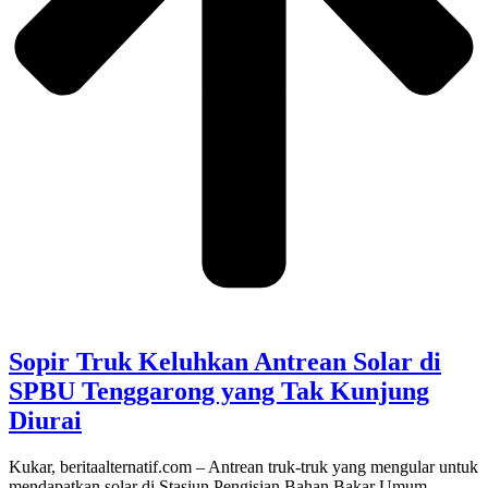
Sopir Truk Keluhkan Antrean Solar di
SPBU Tenggarong yang Tak Kunjung
Diurai
Kukar, beritaalternatif.com – Antrean truk-truk yang mengular untuk
mendapatkan solar di Stasiun Pengisian Bahan Bakar Umum