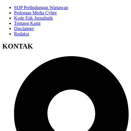
SOP Perlindungan Wartawan
Pedoman Media Cyber
Kode Etik Jurnalistik
Tentang Kami
Disclaimer
Redaksi
KONTAK