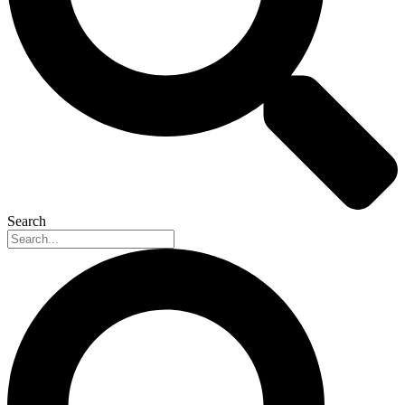
Search