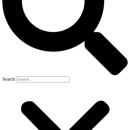
Search