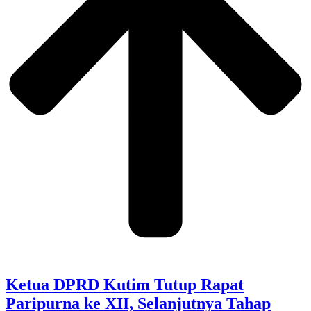
Ketua DPRD Kutim Tutup Rapat
Paripurna ke XII, Selanjutnya Tahap