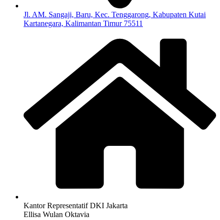
Jl. AM. Sangaji, Baru, Kec. Tenggarong, Kabupaten Kutai
Kartanegara, Kalimantan Timur 75511
Kantor Representatif DKI Jakarta
Ellisa Wulan Oktavia