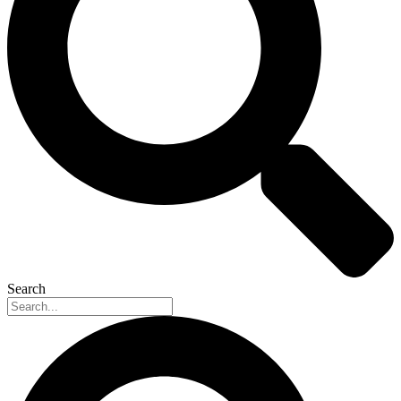
Search