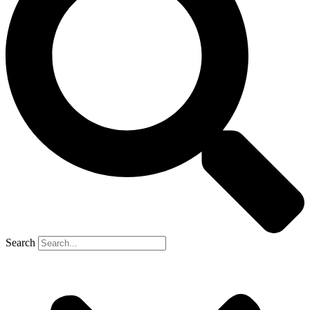
Search