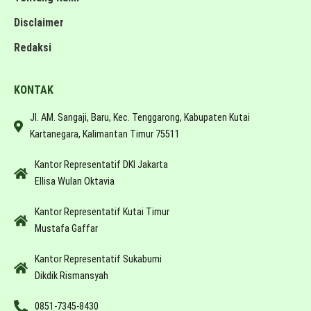
Disclaimer
Redaksi
KONTAK
Jl. AM. Sangaji, Baru, Kec. Tenggarong, Kabupaten Kutai
Kartanegara, Kalimantan Timur 75511
Kantor Representatif DKI Jakarta
Ellisa Wulan Oktavia
Kantor Representatif Kutai Timur
Mustafa Gaffar
Kantor Representatif Sukabumi
Dikdik Rismansyah
0851-7345-8430