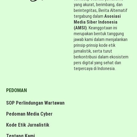
yang akurat, berimbang, dan
berintegritas, Berita Alternatif
tergabung dalam
Asosiasi
Media Siber Indonesia
(AMSI)
. Keanggotaan ini
merupakan bentuk tanggung
jawab kami dalam menjalankan
prinsip-prinsip kode etik
jurnalistik, serta turut
berkontribusi dalam ekosistem
pers digital yang sehat dan
terpercaya di Indonesia.
PEDOMAN
SOP Perlindungan Wartawan
Pedoman Media Cyber
Kode Etik Jurnalistik
Tentang Kami