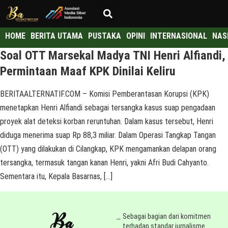
HOME
BERITA UTAMA
PUSTAKA
OPINI
INTERNASIONAL
NAS
Soal OTT Marsekal Madya TNI Henri Alfiandi,
Permintaan Maaf KPK Dinilai Keliru
BERITAALTERNATIF.COM – Komisi Pemberantasan Korupsi (KPK)
menetapkan Henri Alfiandi sebagai tersangka kasus suap pengadaan
proyek alat deteksi korban reruntuhan. Dalam kasus tersebut, Henri
diduga menerima suap Rp 88,3 miliar. Dalam Operasi Tangkap Tangan
(OTT) yang dilakukan di Cilangkap, KPK mengamankan delapan orang
tersangka, termasuk tangan kanan Henri, yakni Afri Budi Cahyanto.
Sementara itu, Kepala Basarnas, […]
Sebagai bagian dari komitmen
terhadap standar jurnalisme