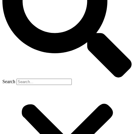
Search