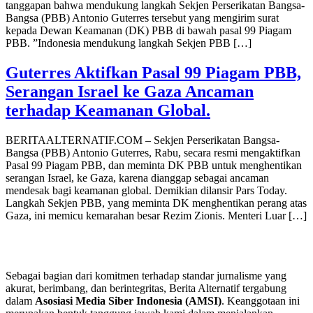
tanggapan bahwa mendukung langkah Sekjen Perserikatan Bangsa-
Bangsa (PBB) Antonio Guterres tersebut yang mengirim surat
kepada Dewan Keamanan (DK) PBB di bawah pasal 99 Piagam
PBB. ⁠”Indonesia mendukung langkah Sekjen PBB […]
Guterres Aktifkan Pasal 99 Piagam PBB,
Serangan Israel ke Gaza Ancaman
terhadap Keamanan Global.
BERITAALTERNATIF.COM – Sekjen Perserikatan Bangsa-
Bangsa (PBB) Antonio Guterres, Rabu, secara resmi mengaktifkan
Pasal 99 Piagam PBB, dan meminta DK PBB untuk menghentikan
serangan Israel, ke Gaza, karena dianggap sebagai ancaman
mendesak bagi keamanan global. Demikian dilansir Pars Today.
Langkah Sekjen PBB, yang meminta DK menghentikan perang atas
Gaza, ini memicu kemarahan besar Rezim Zionis. Menteri Luar […]
Sebagai bagian dari komitmen terhadap standar jurnalisme yang
akurat, berimbang, dan berintegritas, Berita Alternatif tergabung
dalam
Asosiasi Media Siber Indonesia (AMSI)
. Keanggotaan ini