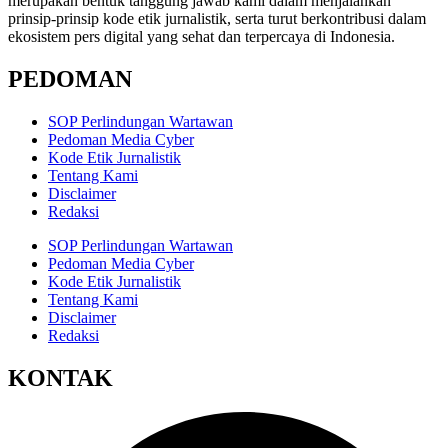
merupakan bentuk tanggung jawab kami dalam menjalankan
prinsip-prinsip kode etik jurnalistik, serta turut berkontribusi dalam
ekosistem pers digital yang sehat dan terpercaya di Indonesia.
PEDOMAN
SOP Perlindungan Wartawan
Pedoman Media Cyber
Kode Etik Jurnalistik
Tentang Kami
Disclaimer
Redaksi
SOP Perlindungan Wartawan
Pedoman Media Cyber
Kode Etik Jurnalistik
Tentang Kami
Disclaimer
Redaksi
KONTAK