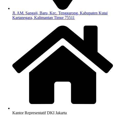
Jl. AM. Sangaji, Baru, Kec. Tenggarong, Kabupaten Kutai
Kartanegara, Kalimantan Timur 75511
Kantor Representatif DKI Jakarta