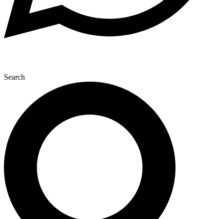
Search