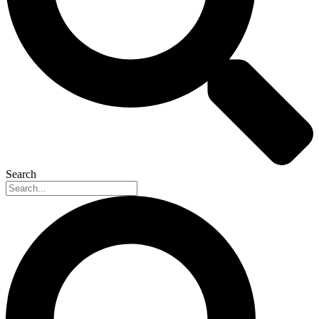
Search