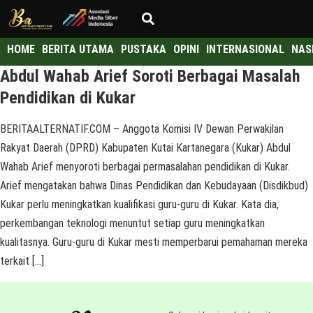
HOME
BERITA UTAMA
PUSTAKA
OPINI
INTERNASIONAL
NAS
Abdul Wahab Arief Soroti Berbagai Masalah
Pendidikan di Kukar
BERITAALTERNATIF.COM – Anggota Komisi IV Dewan Perwakilan
Rakyat Daerah (DPRD) Kabupaten Kutai Kartanegara (Kukar) Abdul
Wahab Arief menyoroti berbagai permasalahan pendidikan di Kukar.
Arief mengatakan bahwa Dinas Pendidikan dan Kebudayaan (Disdikbud)
Kukar perlu meningkatkan kualifikasi guru-guru di Kukar. Kata dia,
perkembangan teknologi menuntut setiap guru meningkatkan
kualitasnya. Guru-guru di Kukar mesti memperbarui pemahaman mereka
terkait […]