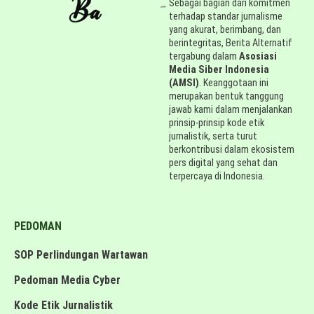
Sebagai bagian dari komitmen
terhadap standar jurnalisme
yang akurat, berimbang, dan
berintegritas, Berita Alternatif
tergabung dalam
Asosiasi
Media Siber Indonesia
(AMSI)
. Keanggotaan ini
merupakan bentuk tanggung
jawab kami dalam menjalankan
prinsip-prinsip kode etik
jurnalistik, serta turut
berkontribusi dalam ekosistem
pers digital yang sehat dan
terpercaya di Indonesia.
PEDOMAN
SOP Perlindungan Wartawan
Pedoman Media Cyber
Kode Etik Jurnalistik