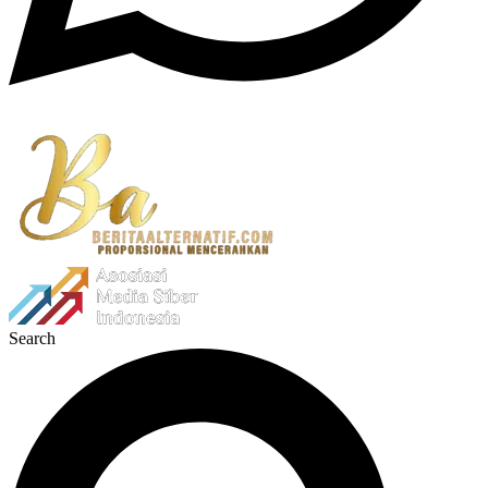
Search