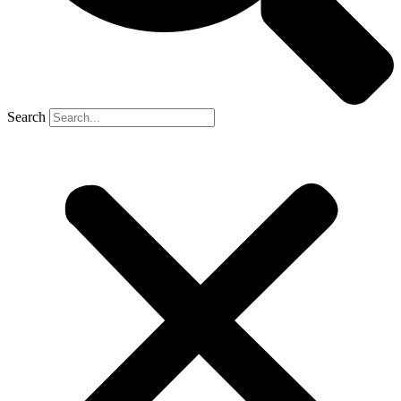
Search