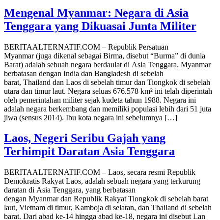
Mengenal Myanmar: Negara di Asia
Tenggara yang Dikuasai Junta Militer
BERITAALTERNATIF.COM – Republik Persatuan
Myanmar (juga dikenal sebagai Birma, disebut “Burma” di dunia
Barat) adalah sebuah negara berdaulat di Asia Tenggara. Myanmar
berbatasan dengan India dan Bangladesh di sebelah
barat, Thailand dan Laos di sebelah timur dan Tiongkok di sebelah
utara dan timur laut. Negara seluas 676.578 km² ini telah diperintah
oleh pemerintahan militer sejak kudeta tahun 1988. Negara ini
adalah negara berkembang dan memiliki populasi lebih dari 51 juta
jiwa (sensus 2014). Ibu kota negara ini sebelumnya […]
Laos, Negeri Seribu Gajah yang
Terhimpit Daratan Asia Tenggara
BERITAALTERNATIF.COM – Laos, secara resmi Republik
Demokratis Rakyat Laos, adalah sebuah negara yang terkurung
daratan di Asia Tenggara, yang berbatasan
dengan Myanmar dan Republik Rakyat Tiongkok di sebelah barat
laut, Vietnam di timur, Kamboja di selatan, dan Thailand di sebelah
barat. Dari abad ke-14 hingga abad ke-18, negara ini disebut Lan