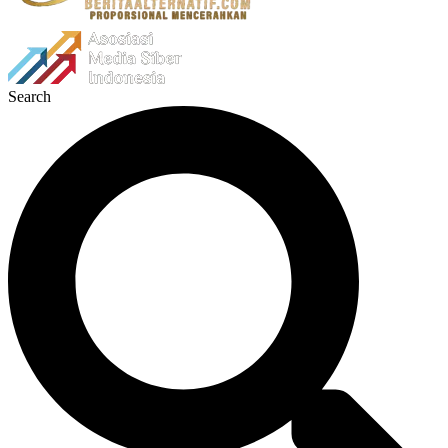
Search