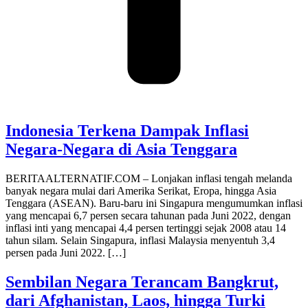
Indonesia Terkena Dampak Inflasi
Negara-Negara di Asia Tenggara
BERITAALTERNATIF.COM – Lonjakan inflasi tengah melanda
banyak negara mulai dari Amerika Serikat, Eropa, hingga Asia
Tenggara (ASEAN). Baru-baru ini Singapura mengumumkan inflasi
yang mencapai 6,7 persen secara tahunan pada Juni 2022, dengan
inflasi inti yang mencapai 4,4 persen tertinggi sejak 2008 atau 14
tahun silam. Selain Singapura, inflasi Malaysia menyentuh 3,4
persen pada Juni 2022. […]
Sembilan Negara Terancam Bangkrut,
dari Afghanistan, Laos, hingga Turki