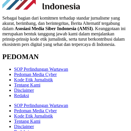
Sebagai bagian dari komitmen terhadap standar jurnalisme yang
akurat, berimbang, dan berintegritas, Berita Alternatif tergabung
dalam
Asosiasi Media Siber Indonesia (AMSI)
. Keanggotaan ini
merupakan bentuk tanggung jawab kami dalam menjalankan
prinsip-prinsip kode etik jurnalistik, serta turut berkontribusi dalam
ekosistem pers digital yang sehat dan terpercaya di Indonesia.
PEDOMAN
SOP Perlindungan Wartawan
Pedoman Media Cyber
Kode Etik Jurnalistik
Tentang Kami
Disclaimer
Redaksi
SOP Perlindungan Wartawan
Pedoman Media Cyber
Kode Etik Jurnalistik
Tentang Kami
Disclaimer