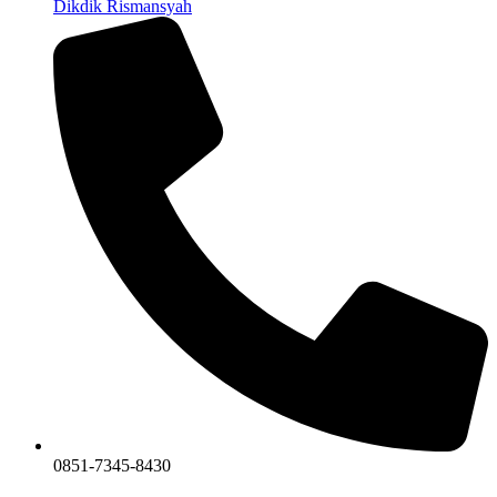
Dikdik Rismansyah
0851-7345-8430