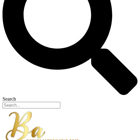
Search