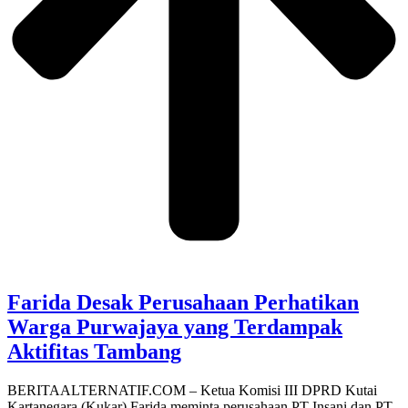
Farida Desak Perusahaan Perhatikan
Warga Purwajaya yang Terdampak
Aktifitas Tambang
BERITAALTERNATIF.COM – Ketua Komisi III DPRD Kutai
Kartanegara (Kukar) Farida meminta perusahaan PT Insani dan PT