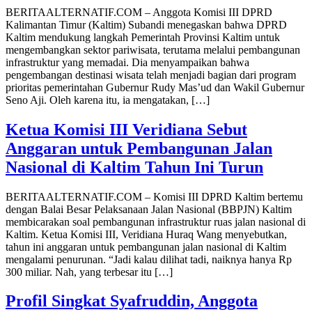
BERITAALTERNATIF.COM – Anggota Komisi III DPRD
Kalimantan Timur (Kaltim) Subandi menegaskan bahwa DPRD
Kaltim mendukung langkah Pemerintah Provinsi Kaltim untuk
mengembangkan sektor pariwisata, terutama melalui pembangunan
infrastruktur yang memadai. Dia menyampaikan bahwa
pengembangan destinasi wisata telah menjadi bagian dari program
prioritas pemerintahan Gubernur Rudy Mas’ud dan Wakil Gubernur
Seno Aji. Oleh karena itu, ia mengatakan, […]
Ketua Komisi III Veridiana Sebut
Anggaran untuk Pembangunan Jalan
Nasional di Kaltim Tahun Ini Turun
BERITAALTERNATIF.COM – Komisi III DPRD Kaltim bertemu
dengan Balai Besar Pelaksanaan Jalan Nasional (BBPJN) Kaltim
membicarakan soal pembangunan infrastruktur ruas jalan nasional di
Kaltim. Ketua Komisi III, Veridiana Huraq Wang menyebutkan,
tahun ini anggaran untuk pembangunan jalan nasional di Kaltim
mengalami penurunan. “Jadi kalau dilihat tadi, naiknya hanya Rp
300 miliar. Nah, yang terbesar itu […]
Profil Singkat Syafruddin, Anggota