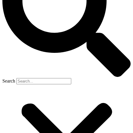
Search