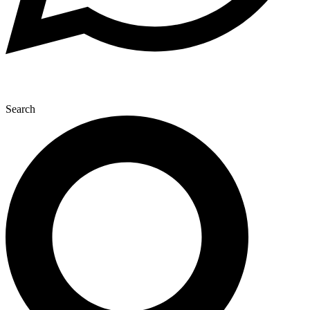
Search