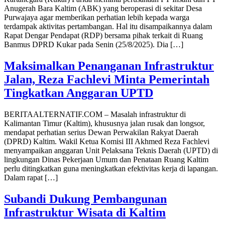
Anugerah Bara Kaltim (ABK) yang beroperasi di sekitar Desa
Purwajaya agar memberikan perhatian lebih kepada warga
terdampak aktivitas pertambangan. Hal itu disampaikannya dalam
Rapat Dengar Pendapat (RDP) bersama pihak terkait di Ruang
Banmus DPRD Kukar pada Senin (25/8/2025). Dia […]
Maksimalkan Penanganan Infrastruktur
Jalan, Reza Fachlevi Minta Pemerintah
Tingkatkan Anggaran UPTD
BERITAALTERNATIF.COM – Masalah infrastruktur di
Kalimantan Timur (Kaltim), khususnya jalan rusak dan longsor,
mendapat perhatian serius Dewan Perwakilan Rakyat Daerah
(DPRD) Kaltim. Wakil Ketua Komisi III Akhmed Reza Fachlevi
menyampaikan anggaran Unit Pelaksana Teknis Daerah (UPTD) di
lingkungan Dinas Pekerjaan Umum dan Penataan Ruang Kaltim
perlu ditingkatkan guna meningkatkan efektivitas kerja di lapangan.
Dalam rapat […]
Subandi Dukung Pembangunan
Infrastruktur Wisata di Kaltim