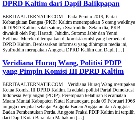
DPRD Kaltim dari Dapil Balikpapan
BERITAALTERNATIF.COM – Pada Pemilu 2019, Partai
Kebangkitan Bangsa (PKB) Kaltim menempatkan 5 orang wakilnya
di DPRD Kaltim, salah satunya Syafruddin. Selain dia, PKB
diwakili oleh Puji Hartadi, Jahidin, Sutomo Jabir dan Yenni
Eviliana. Mereka ditempatkan di komisi-komisi yang berbeda di
DPRD Kaltim. Berdasarkan informasi yang dihimpun media ini,
Syafruddin merupakan Anggota DPRD Kaltim dari Dapil […]
Veridiana Huraq Wang, Politisi PDIP
yang Pimpin Komisi III DPRD Kaltim
BERITAALTERNATIF.COM – Veridiana Huraq Wang merupakan
Ketua Komisi III DPRD Kaltim. Ia adalah politisi Partai Demokrasi
Indonesia Perjuangan (PDIP). Perempuan kelahiran Kecamatan
Muara Muntai Kabupaten Kutai Kartanegara pada 09 Februari 1966
ini juga menjabat sebagai Anggota Badan Anggaran dan Anggota
Badan Pembentukan Perda. Anggota Fraksi PDIP Kaltim ini terpilih
dari Dapil Kutai Barat dan Mahakam […]