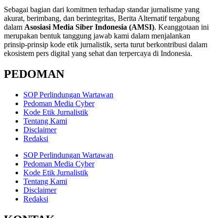
Sebagai bagian dari komitmen terhadap standar jurnalisme yang
akurat, berimbang, dan berintegritas, Berita Alternatif tergabung
dalam
Asosiasi Media Siber Indonesia (AMSI)
. Keanggotaan ini
merupakan bentuk tanggung jawab kami dalam menjalankan
prinsip-prinsip kode etik jurnalistik, serta turut berkontribusi dalam
ekosistem pers digital yang sehat dan terpercaya di Indonesia.
PEDOMAN
SOP Perlindungan Wartawan
Pedoman Media Cyber
Kode Etik Jurnalistik
Tentang Kami
Disclaimer
Redaksi
SOP Perlindungan Wartawan
Pedoman Media Cyber
Kode Etik Jurnalistik
Tentang Kami
Disclaimer
Redaksi