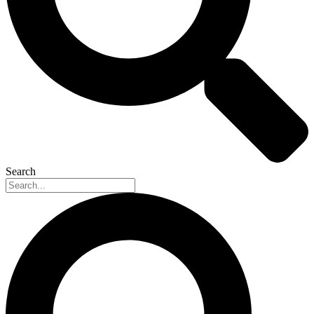
Search