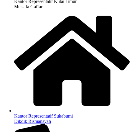
Kantor Representatif Kutai Timur
Mustafa Gaffar
Kantor Representatif Sukabumi
Dikdik Rismansyah