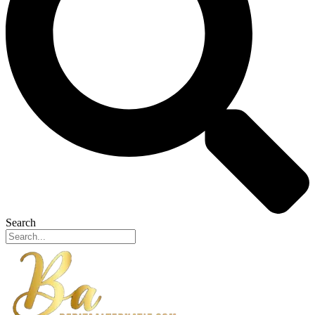
Search