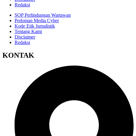
Redaksi
SOP Perlindungan Wartawan
Pedoman Media Cyber
Kode Etik Jurnalistik
Tentang Kami
Disclaimer
Redaksi
KONTAK