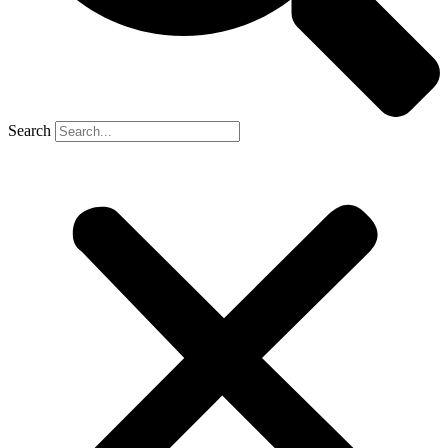
Search