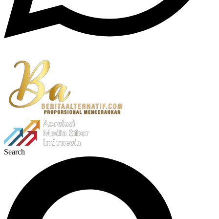
Search