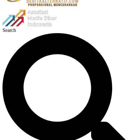
Search