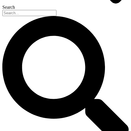
Search