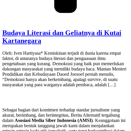
Budaya Literasi dan Geliatnya di Kutai
Kartanegara
Oleh: Iven Hartiyasa* Kemiskinan terjadi di dunia karena empat
faktor, di antaranya budaya literasi dan penguasaan ilmu
pengetahuan yang kurang. Demokrasi yang baik pun memerlukan
dukungan masyarakat yang memiliki budaya baca. Mantan Menteri
Pendidikan dan Kebudayaan Daoed Joesoef pernah menulis,
“Demokrasi hanya akan berkembang, apalagi survive, di suatu
masyarakat yang para warganya adalah pembaca, adalah […]
Sebagai bagian dari komitmen terhadap standar jurnalisme yang
akurat, berimbang, dan berintegritas, Berita Alternatif tergabung
dalam
Asosiasi Media Siber Indonesia (AMSI)
. Keanggotaan ini
merupakan bentuk tanggung jawab kami dalam menjalankan
prinsip-prinsip kode etik jurnalistik, serta turut berkontribusi dalam