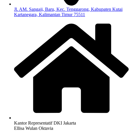
Jl. AM. Sangaji, Baru, Kec. Tenggarong, Kabupaten Kutai
Kartanegara, Kalimantan Timur 75511
Kantor Representatif DKI Jakarta
Ellisa Wulan Oktavia