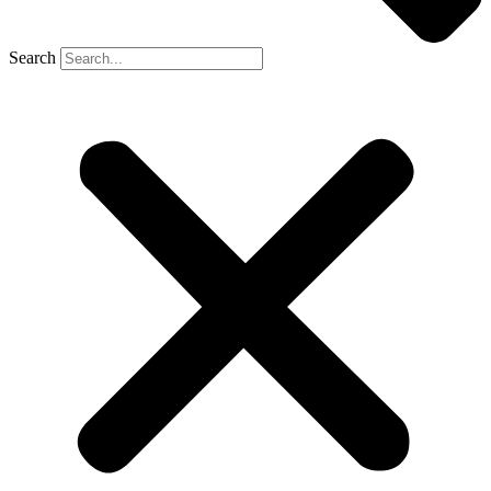
Search