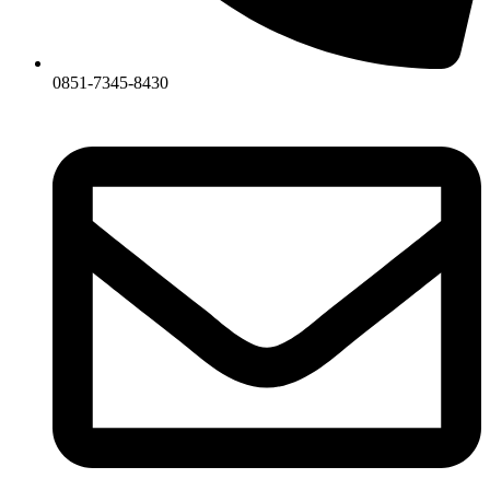
0851-7345-8430