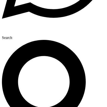
Search