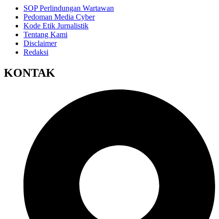
SOP Perlindungan Wartawan
Pedoman Media Cyber
Kode Etik Jurnalistik
Tentang Kami
Disclaimer
Redaksi
KONTAK