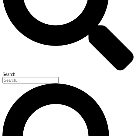
Search