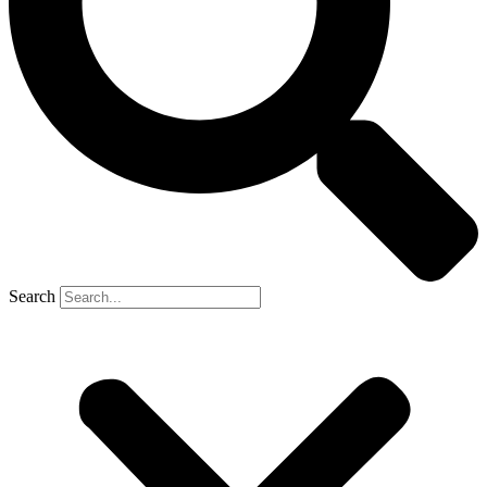
Search