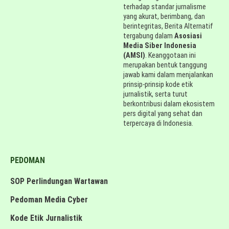
terhadap standar jurnalisme
yang akurat, berimbang, dan
berintegritas, Berita Alternatif
tergabung dalam
Asosiasi
Media Siber Indonesia
(AMSI)
. Keanggotaan ini
merupakan bentuk tanggung
jawab kami dalam menjalankan
prinsip-prinsip kode etik
jurnalistik, serta turut
berkontribusi dalam ekosistem
pers digital yang sehat dan
terpercaya di Indonesia.
PEDOMAN
SOP Perlindungan Wartawan
Pedoman Media Cyber
Kode Etik Jurnalistik