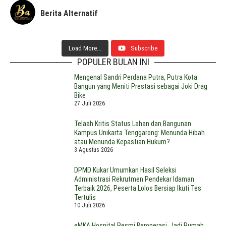
Berita Alternatif
Load More...
Subscribe
POPULER BULAN INI
Mengenal Sandri Perdana Putra, Putra Kota
Bangun yang Meniti Prestasi sebagai Joki Drag
Bike
27 Juli 2026
Telaah Kritis Status Lahan dan Bangunan
Kampus Unikarta Tenggarong: Menunda Hibah
atau Menunda Kepastian Hukum?
3 Agustus 2026
DPMD Kukar Umumkan Hasil Seleksi
Administrasi Rekrutmen Pendekar Idaman
Terbaik 2026, Peserta Lolos Bersiap Ikuti Tes
Tertulis
10 Juli 2026
eMKA Hospital Resmi Beroperasi, Jadi Rumah